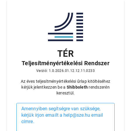
TÉR
Teljesítményértékelési Rendszer
Verzió: 1.0.2026.01.12.12.11.0233
Az éves teljesítményértékelési űrlap kitöltéséhez
kérjük jelentkezzen be a
Shibboleth
rendszerén
keresztül.
Amennyiben segítségre van szüksége,
kérjük írjon emailt a help@sze.hu email
címre.